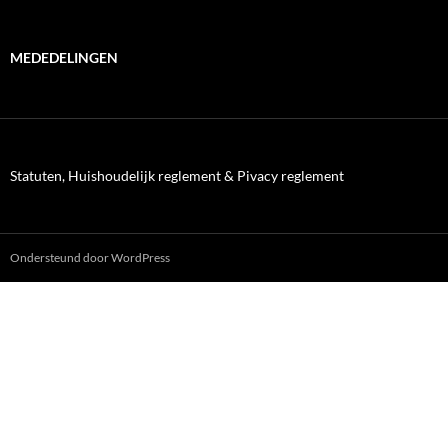
MEDEDELINGEN
Statuten, Huishoudelijk reglement & Pivacy reglement
Ondersteund door WordPress