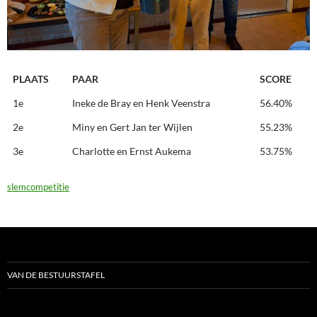
PLAATS
PAAR
SCORE
1e
Ineke de Bray en Henk Veenstra
56.40%
2e
Miny en Gert Jan ter Wijlen
55.23%
3e
Charlotte en Ernst Aukema
53.75%
slemcompetitie
VAN DE BESTUURSTAFEL